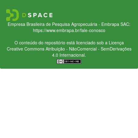
Empresa Brasileira de Pesquisa Agropecuária - Embrapa
SAC:
https://www.embrapa.br/fale-conosco
O conteúdo do repositório está licenciado sob a Licença
Creative Commons
Atribuição - NãoComercial - SemDerivações
4.0 Internacional.