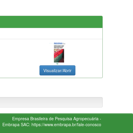
Visualizar/Abrir
Empresa Brasileira de Pesquisa Agropecuária -
Embrapa
SAC:
https://www.embrapa.br/fale-conosco