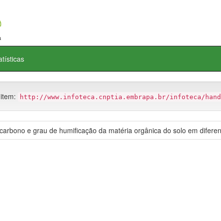
atísticas
 item:
http://www.infoteca.cnptia.embrapa.br/infoteca/hand
carbono e grau de humificação da matéria orgânica do solo em diferent