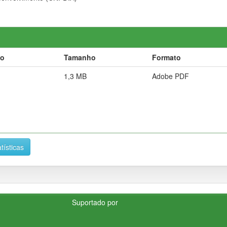
ão
Tamanho
Formato
1,3 MB
Adobe PDF
tísticas
Suportado por