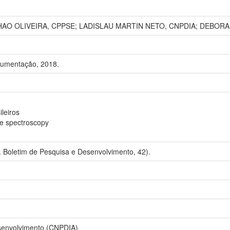
HAO OLIVEIRA, CPPSE; LADISLAU MARTIN NETO, CNPDIA; DEBOR
rumentação, 2018.
leiros
ce spectroscopy
 Boletim de Pesquisa e Desenvolvimento, 42).
senvolvimento (CNPDIA)