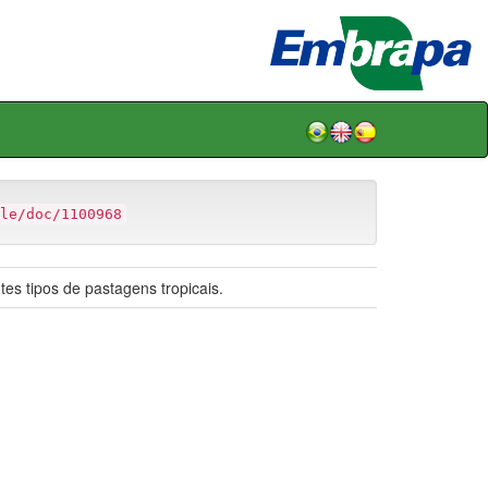
le/doc/1100968
es tipos de pastagens tropicais.