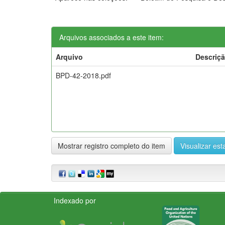
Arquivos associados a este item:
Arquivo
Descriç
BPD-42-2018.pdf
Mostrar registro completo do item
Visualizar esta
Indexado por