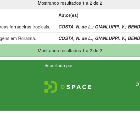
Mostrando resultados 1 a 2 de 2
Autor(es)
eas forrageiras tropicais.
COSTA, N. de L.
;
GIANLUPPI, V.
;
BEND
agens em Roraima.
COSTA, N. de L.
;
GIANLUPPI, V.
;
BEND
Mostrando resultados 1 a 2 de 2
Suportado por
O 