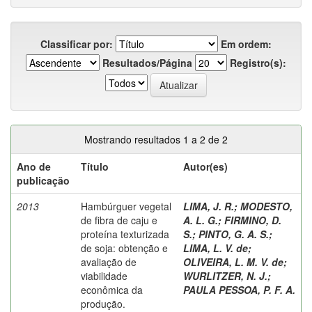
Classificar por:
Em ordem:
Resultados/Página
Registro(s):
Mostrando resultados 1 a 2 de 2
Ano de
Título
Autor(es)
publicação
2013
Hambúrguer vegetal
LIMA, J. R.
;
MODESTO,
de fibra de caju e
A. L. G.
;
FIRMINO, D.
proteína texturizada
S.
;
PINTO, G. A. S.
;
de soja: obtenção e
LIMA, L. V. de
;
avaliação de
OLIVEIRA, L. M. V. de
;
viabilidade
WURLITZER, N. J.
;
econômica da
PAULA PESSOA, P. F. A.
produção.