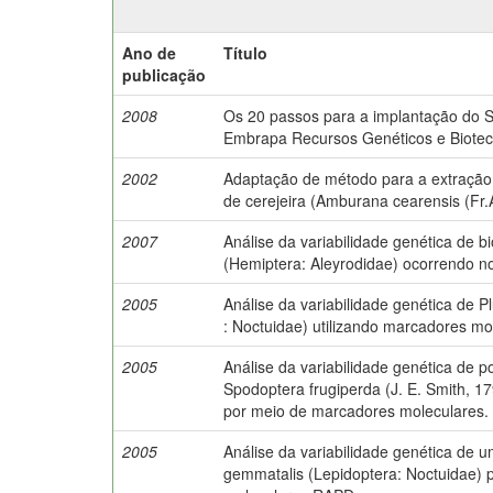
Ano de
Título
publicação
2008
Os 20 passos para a implantação do 
Embrapa Recursos Genéticos e Biotec
2002
Adaptação de método para a extração
de cerejeira (Amburana cearensis (Fr.A
2007
Análise da variabilidade genética de b
(Hemiptera: Aleyrodidae) ocorrendo no
2005
Análise da variabilidade genética de Pl
: Noctuidae) utilizando marcadores m
2005
Análise da variabilidade genética de 
Spodoptera frugiperda (J. E. Smith, 1
por meio de marcadores moleculares.
2005
Análise da variabilidade genética de 
gemmatalis (Lepidoptera: Noctuidae)