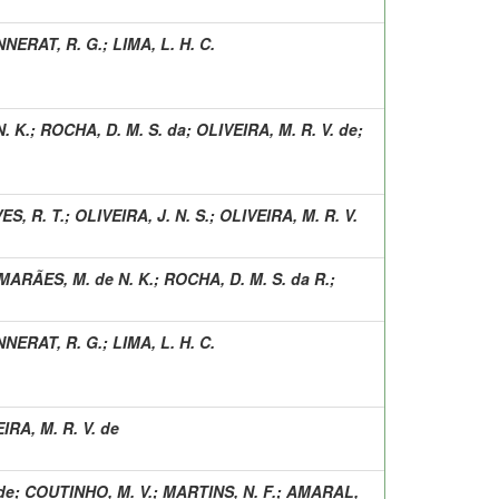
NERAT, R. G.
;
LIMA, L. H. C.
. K.
;
ROCHA, D. M. S. da
;
OLIVEIRA, M. R. V. de
;
ES, R. T.
;
OLIVEIRA, J. N. S.
;
OLIVEIRA, M. R. V.
MARÃES, M. de N. K.
;
ROCHA, D. M. S. da R.
;
NERAT, R. G.
;
LIMA, L. H. C.
IRA, M. R. V. de
de
;
COUTINHO, M. V.
;
MARTINS, N. F.
;
AMARAL,