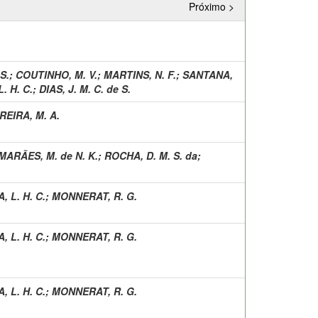
Próximo >
S.
;
COUTINHO, M. V.
;
MARTINS, N. F.
;
SANTANA,
. H. C.
;
DIAS, J. M. C. de S.
REIRA, M. A.
MARÃES, M. de N. K.
;
ROCHA, D. M. S. da
;
, L. H. C.
;
MONNERAT, R. G.
, L. H. C.
;
MONNERAT, R. G.
, L. H. C.
;
MONNERAT, R. G.