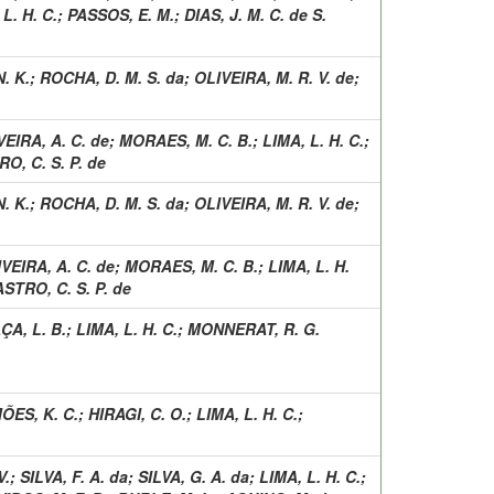
L. H. C.
;
PASSOS, E. M.
;
DIAS, J. M. C. de S.
. K.
;
ROCHA, D. M. S. da
;
OLIVEIRA, M. R. V. de
;
EIRA, A. C. de
;
MORAES, M. C. B.
;
LIMA, L. H. C.
;
O, C. S. P. de
. K.
;
ROCHA, D. M. S. da
;
OLIVEIRA, M. R. V. de
;
VEIRA, A. C. de
;
MORAES, M. C. B.
;
LIMA, L. H.
STRO, C. S. P. de
ÇA, L. B.
;
LIMA, L. H. C.
;
MONNERAT, R. G.
ÕES, K. C.
;
HIRAGI, C. O.
;
LIMA, L. H. C.
;
V.
;
SILVA, F. A. da
;
SILVA, G. A. da
;
LIMA, L. H. C.
;