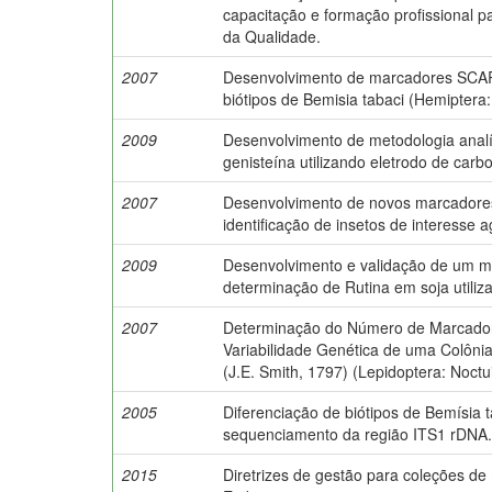
capacitação e formação profissional p
da Qualidade.
2007
Desenvolvimento de marcadores SCAR 
biótipos de Bemisia tabaci (Hemiptera:
2009
Desenvolvimento de metodologia analí
genisteína utilizando eletrodo de carbo
2007
Desenvolvimento de novos marcadores
identificação de insetos de interesse 
2009
Desenvolvimento e validação de um m
determinação de Rutina em soja utiliz
2007
Determinação do Número de Marcador
Variabilidade Genética de uma Colôni
(J.E. Smith, 1797) (Lepidoptera: Noctu
2005
Diferenciação de biótipos de Bemísia 
sequenciamento da região ITS1 rDNA.
2015
Diretrizes de gestão para coleções d