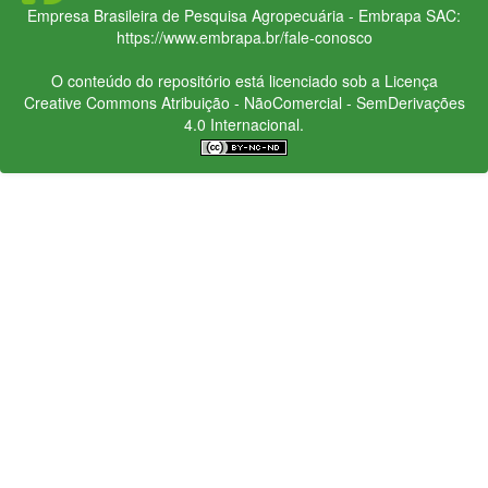
Empresa Brasileira de Pesquisa Agropecuária - Embrapa
SAC:
https://www.embrapa.br/fale-conosco
O conteúdo do repositório está licenciado sob a Licença
Creative Commons
Atribuição - NãoComercial - SemDerivações
4.0 Internacional.