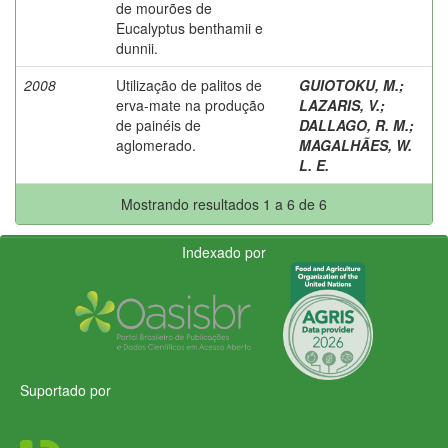
de mourões de
Eucalyptus benthamii e
dunnii.
2008
Utilização de palitos de
GUIOTOKU, M.
;
erva-mate na produção
LAZARIS, V.
;
de painéis de
DALLAGO, R. M.
;
aglomerado.
MAGALHÃES, W.
L. E.
Mostrando resultados 1 a 6 de 6
Indexado por
Suportado por