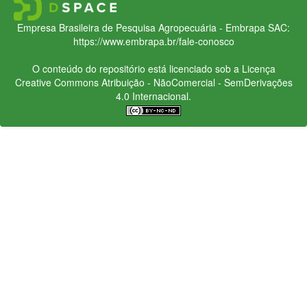
Empresa Brasileira de Pesquisa Agropecuária - Embrapa
SAC:
https://www.embrapa.br/fale-conosco
O conteúdo do repositório está licenciado sob a Licença
Creative Commons
Atribuição - NãoComercial - SemDerivações
4.0 Internacional.