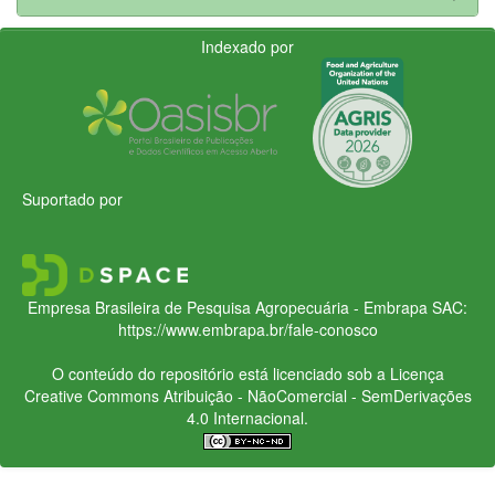
Indexado por
Suportado por
Empresa Brasileira de Pesquisa Agropecuária - Embrapa
SAC:
https://www.embrapa.br/fale-conosco
O conteúdo do repositório está licenciado sob a Licença
Creative Commons
Atribuição - NãoComercial - SemDerivações
4.0 Internacional.