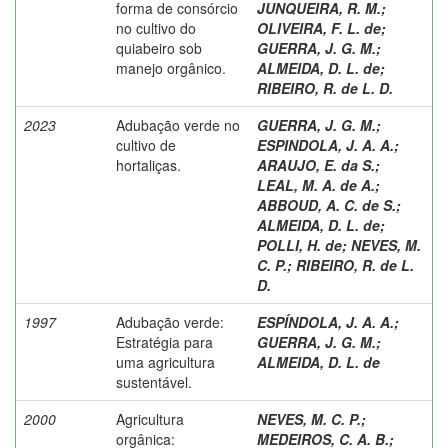
forma de consórcio
JUNQUEIRA, R. M.
;
no cultivo do
OLIVEIRA, F. L. de
;
quiabeiro sob
GUERRA, J. G. M.
;
manejo orgânico.
ALMEIDA, D. L. de
;
RIBEIRO, R. de L. D.
2023
Adubação verde no
GUERRA, J. G. M.
;
cultivo de
ESPINDOLA, J. A. A.
;
hortaliças.
ARAUJO, E. da S.
;
LEAL, M. A. de A.
;
ABBOUD, A. C. de S.
;
ALMEIDA, D. L. de
;
POLLI, H. de
;
NEVES, M.
C. P.
;
RIBEIRO, R. de L.
D.
1997
Adubação verde:
ESPÍNDOLA, J. A. A.
;
Estratégia para
GUERRA, J. G. M.
;
uma agricultura
ALMEIDA, D. L. de
sustentável.
2000
Agricultura
NEVES, M. C. P.
;
orgânica:
MEDEIROS, C. A. B.
;