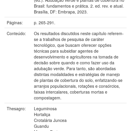
Brasil: fundamentos e prática. 2. ed. rev. e atual.
Brasília, DF: Embrapa, 2023.
Páginas:
p. 265-291.
Conteúdo:
Os resultados discutidos neste capítulo referem-
se a trabalhos de pesquisa de caráter
tecnológico, que buscam oferecer opções
técnicas para subsidiar agentes de
desenvolvimento e agricultores na tomada de
decisão sobre quando e como fazer uso da
adubação verde. Para tanto, são abordadas
distintas modalidades e estratégias de manejo
de plantas de cobertura do solo, enfatizando-se
arranjos populacionais, rotações e consórcios,
faixas intercalares, coberturas mortas e
compostagem.
Thesagro:
Leguminosa
Hortaliça
Crotalária Juncea
Guandu