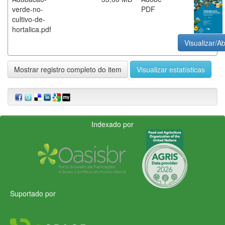
verde-no-
PDF
cultivo-de-
hortalica.pdf
Visualizar/Ab
Mostrar registro completo do item
Visualizar estatísticas
Indexado por
Suportado por