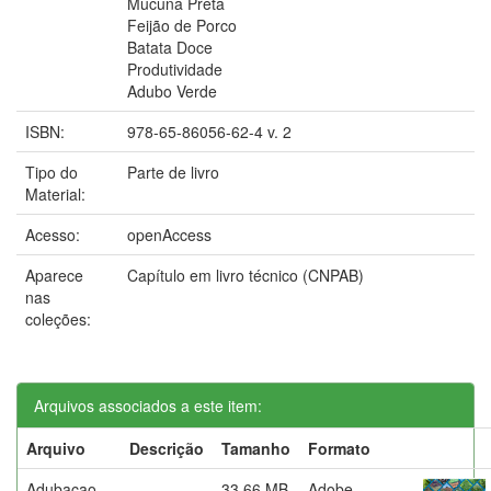
Mucuna Preta
Feijão de Porco
Batata Doce
Produtividade
Adubo Verde
ISBN:
978-65-86056-62-4 v. 2
Tipo do
Parte de livro
Material:
Acesso:
openAccess
Aparece
Capítulo em livro técnico (CNPAB)
nas
coleções:
Arquivos associados a este item:
Arquivo
Descrição
Tamanho
Formato
Adubacao-
33,66 MB
Adobe