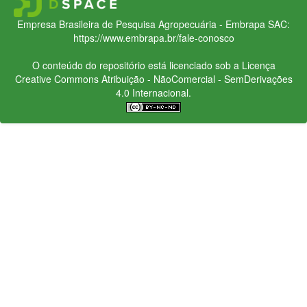
Empresa Brasileira de Pesquisa Agropecuária - Embrapa
SAC:
https://www.embrapa.br/fale-conosco
O conteúdo do repositório está licenciado sob a Licença
Creative Commons
Atribuição - NãoComercial - SemDerivações
4.0 Internacional.