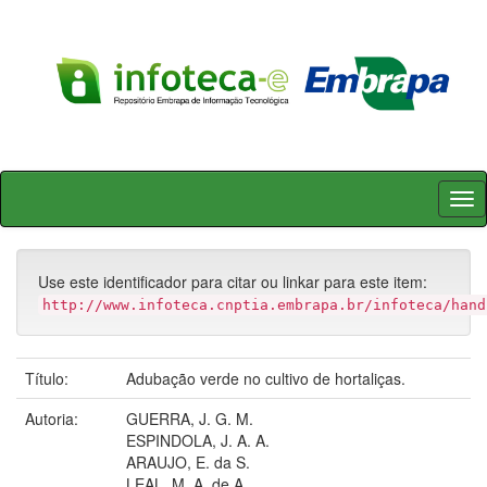
Skip
navigation
Use este identificador para citar ou linkar para este item:
http://www.infoteca.cnptia.embrapa.br/infoteca/hand
Título:
Adubação verde no cultivo de hortaliças.
Autoria:
GUERRA, J. G. M.
ESPINDOLA, J. A. A.
ARAUJO, E. da S.
LEAL, M. A. de A.