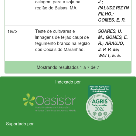
calagem para a soja na
J.
;
região de Balsas, MA.
PALUDZYSZYN
FILHO.
;
GOMES, E. R.
1985
Teste de cultivares e
SOARES, U.
linhagens de feijão caupi de
M.
;
GOMES, E.
tegumento branco na região
R.
;
ARAUJO,
dos Cocais do Maranhão.
J. P. P. de
;
WATT, E. E.
Mostrando resultados 1 a 7 de 7
Indexado por
Suportado por