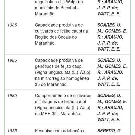
unguiculata (L.) Walp) no
R.
;
ARAUJO,
município de Bacabal -
J. P. P. de
;
Maranhão.
WATT, E. E.
1985
Capacidade produtiva de
SOARES, U.
cultivares de feijão caupi na
M.
;
GOMES, E.
Região dos Cocais do
R.
;
ARAUJO,
Maranhão.
J. P. P. de
;
WATT, E. E.
1985
Capacidade produtiva de
SOARES, U.
genótipos de feijão caupi
M.
;
GOMES, E.
(Vigna unguiculata (L.) Walp)
R.
;
ARAUJO,
na microrregião homogênea-
J. P. P. de
;
35 do Maranhão.
WATT, E. E.
1985
Comportamento de cultivares
SOARES, U.
e linhagens de feijão caupi
M.
;
GOMES, E.
(Vigna unguiculata (L.) Walp)
R.
;
ARAUJO,
na MRH 35 - Maranhão.
J. P. P. de
;
WATT, E. E.
1985
Pesquisa com adubação e
SFREDO, G.