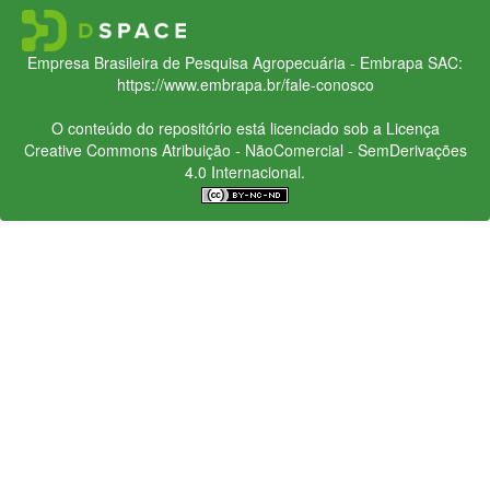
Empresa Brasileira de Pesquisa Agropecuária - Embrapa
SAC:
https://www.embrapa.br/fale-conosco
O conteúdo do repositório está licenciado sob a Licença
Creative Commons
Atribuição - NãoComercial - SemDerivações
4.0 Internacional.