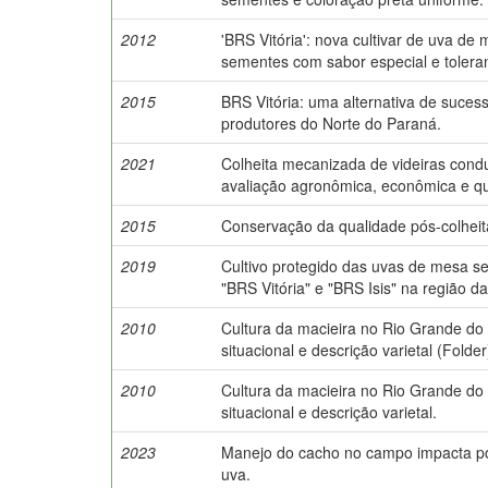
2012
'BRS Vitória': nova cultivar de uva de
sementes com sabor especial e toleran
2015
BRS Vitória: uma alternativa de suces
produtores do Norte do Paraná.
2021
Colheita mecanizada de videiras cond
avaliação agronômica, econômica e qu
2015
Conservação da qualidade pós-colhei
2019
Cultivo protegido das uvas de mesa 
"BRS Vitória" e "BRS Isis" na região 
2010
Cultura da macieira no Rio Grande do 
situacional e descrição varietal (Folder
2010
Cultura da macieira no Rio Grande do 
situacional e descrição varietal.
2023
Manejo do cacho no campo impacta pó
uva.