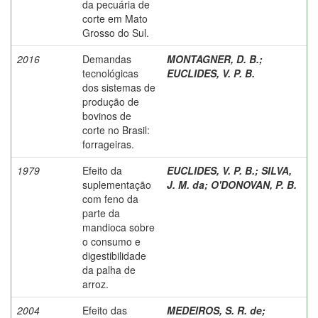
da pecuária de
corte em Mato
Grosso do Sul.
2016
Demandas
MONTAGNER, D. B.
;
tecnológicas
EUCLIDES, V. P. B.
dos sistemas de
produção de
bovinos de
corte no Brasil:
forrageiras.
1979
Efeito da
EUCLIDES, V. P. B.
;
SILVA,
suplementação
J. M. da
;
O'DONOVAN, P. B.
com feno da
parte da
mandioca sobre
o consumo e
digestibilidade
da palha de
arroz.
2004
Efeito das
MEDEIROS, S. R. de
;