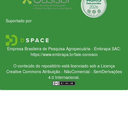
Suportado por
Empresa Brasileira de Pesquisa Agropecuária - Embrapa
SAC:
https://www.embrapa.br/fale-conosco
O conteúdo do repositório está licenciado sob a Licença
Creative Commons
Atribuição - NãoComercial - SemDerivações
4.0 Internacional.