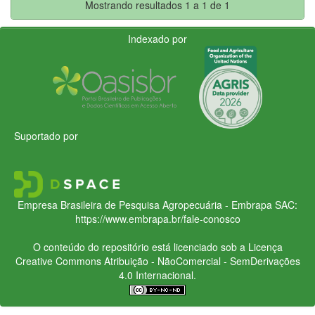
Mostrando resultados 1 a 1 de 1
Indexado por
Suportado por
Empresa Brasileira de Pesquisa Agropecuária - Embrapa
SAC:
https://www.embrapa.br/fale-conosco
O conteúdo do repositório está licenciado sob a Licença
Creative Commons
Atribuição - NãoComercial - SemDerivações
4.0 Internacional.