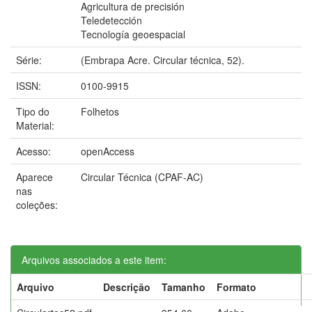
Agricultura de precisión
Teledetección
Tecnología geoespacial
Série:
(Embrapa Acre. Circular técnica, 52).
ISSN:
0100-9915
Tipo do
Folhetos
Material:
Acesso:
openAccess
Aparece
Circular Técnica (CPAF-AC)
nas
coleções:
Arquivos associados a este item:
Arquivo
Descrição
Tamanho
Formato