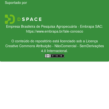
Suportado por
Empresa Brasileira de Pesquisa Agropecuária - Embrapa
SAC:
https://www.embrapa.br/fale-conosco
O conteúdo do repositório está licenciado sob a Licença
Creative Commons
Atribuição - NãoComercial - SemDerivações
4.0 Internacional.