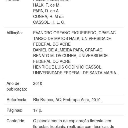
HALK, T. de M.
PAPA, D. de A.
CUNHA, R. M da
CASSOL, H. L. G.
Afiliação:
EVANDRO ORFANO FIGUEIREDO, CPAF-AC
TARSO DE MATOS HALK, UNIVERSIDADE
FEDERAL DO ACRE
DANIEL DE ALMEIDA PAPA, CPAF-AC
RENATO M. DA CUNHA, UNIVERSIDADE
FEDERAL DO ACRE
HENRIQUE LUIS GODINHO CASSOL,
UNIVERSIDADE FEDERAL DE SANTA MARIA.
Ano de
2010
publicação:
Referência:
Rio Branco, AC: Embrapa Acre, 2010.
Páginas:
17 p.
Conteúdo:
O planejamento da exploração florestal em
florestas tropicais, realizada com técnicas de