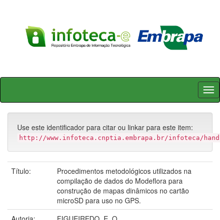
Skip
navigation
Use este identificador para citar ou linkar para este item:
http://www.infoteca.cnptia.embrapa.br/infoteca/hand
Título:
Procedimentos metodológicos utilizados na
compilação de dados do Modeflora para
construção de mapas dinâmicos no cartão
microSD para uso no GPS.
Autoria:
FIGUEIREDO, E. O.