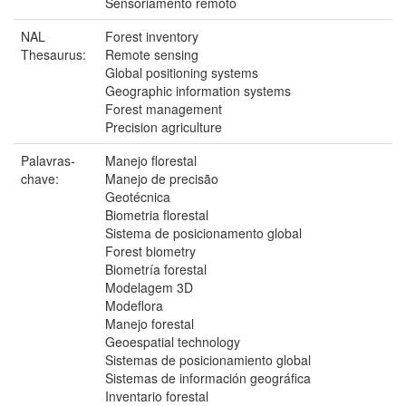
Sensoriamento remoto
NAL
Forest inventory
Thesaurus:
Remote sensing
Global positioning systems
Geographic information systems
Forest management
Precision agriculture
Palavras-
Manejo florestal
chave:
Manejo de precisão
Geotécnica
Biometria florestal
Sistema de posicionamento global
Forest biometry
Biometría forestal
Modelagem 3D
Modeflora
Manejo forestal
Geoespatial technology
Sistemas de posicionamiento global
Sistemas de información geográfica
Inventario forestal