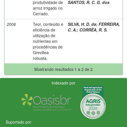
produtividade de
SANTOS, R. C. G. dos
arroz irrigado no
Cerrado.
2006
Teor, conteúdo e
SILVA, H. D. da
;
FERREIRA,
eficiência de
C. A.
;
CORRÊA, R. S.
utilização de
nutrientes em
procedências de
Grevillea
robusta.
Mostrando resultados 1 a 2 de 2
Indexado por
Suportado por