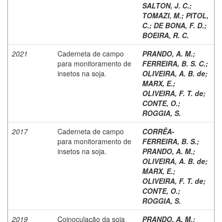
SALTON, J. C.
;
TOMAZI, M.
;
PITOL,
C.
;
DE BONA, F. D.
;
BOEIRA, R. C.
2021
Caderneta de campo
PRANDO, A. M.
;
para monitoramento de
FERREIRA, B. S. C.
;
insetos na soja.
OLIVEIRA, A. B. de
;
MARX, E.
;
OLIVEIRA, F. T. de
;
CONTE, O.
;
ROGGIA, S.
2017
Caderneta de campo
CORRÊA-
para monitoramento de
FERREIRA, B. S.
;
insetos na soja.
PRANDO, A. M.
;
OLIVEIRA, A. B. de
;
MARX, E.
;
OLIVEIRA, F. T. de
;
CONTE, O.
;
ROGGIA, S.
2019
Coinoculação da soja
PRANDO, A. M.
;