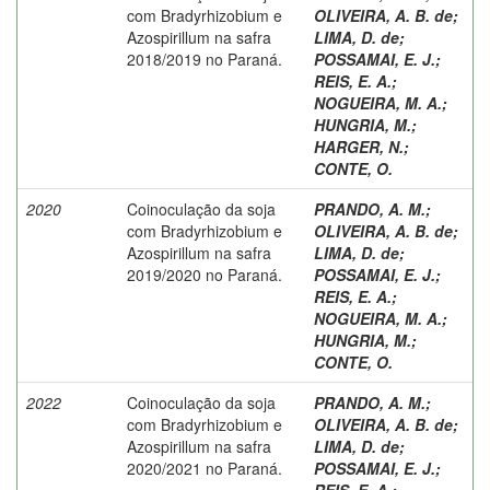
com Bradyrhizobium e
OLIVEIRA, A. B. de
;
Azospirillum na safra
LIMA, D. de
;
2018/2019 no Paraná.
POSSAMAI, E. J.
;
REIS, E. A.
;
NOGUEIRA, M. A.
;
HUNGRIA, M.
;
HARGER, N.
;
CONTE, O.
2020
Coinoculação da soja
PRANDO, A. M.
;
com Bradyrhizobium e
OLIVEIRA, A. B. de
;
Azospirillum na safra
LIMA, D. de
;
2019/2020 no Paraná.
POSSAMAI, E. J.
;
REIS, E. A.
;
NOGUEIRA, M. A.
;
HUNGRIA, M.
;
CONTE, O.
2022
Coinoculação da soja
PRANDO, A. M.
;
com Bradyrhizobium e
OLIVEIRA, A. B. de
;
Azospirillum na safra
LIMA, D. de
;
2020/2021 no Paraná.
POSSAMAI, E. J.
;
REIS, E. A.
;