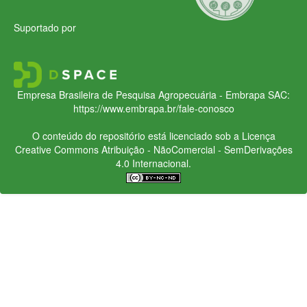
Suportado por
Empresa Brasileira de Pesquisa Agropecuária - Embrapa
SAC:
https://www.embrapa.br/fale-conosco
O conteúdo do repositório está licenciado sob a Licença
Creative Commons
Atribuição - NãoComercial - SemDerivações
4.0 Internacional.