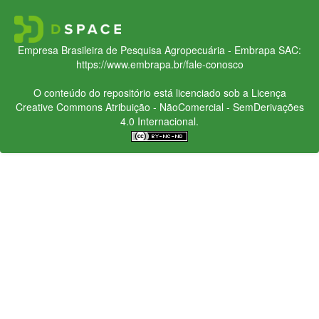
Empresa Brasileira de Pesquisa Agropecuária - Embrapa
SAC:
https://www.embrapa.br/fale-conosco
O conteúdo do repositório está licenciado sob a Licença
Creative Commons
Atribuição - NãoComercial - SemDerivações
4.0 Internacional.