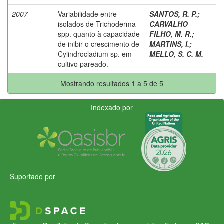
2007
Variabilidade entre
SANTOS, R. P.
;
isolados de Trichoderma
CARVALHO
spp. quanto à capacidade
FILHO, M. R.
;
de inibir o crescimento de
MARTINS, I.
;
Cylindrocladium sp. em
MELLO, S. C. M.
cultivo pareado.
Mostrando resultados 1 a 5 de 5
Indexado por
Suportado por