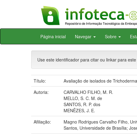
Skip
Página inicial
Navegar
Sobre
Est
navigation
Use este identificador para citar ou linkar para este
Título:
Avaliação de isolados de Trichoderma
Autoria:
CARVALHO FILHO, M. R.
MELLO, S. C. M. de
SANTOS, R. P. dos
MENÊZES, J. E.
Afiliação:
Magno Rodrigues Carvalho Filho, Uni
Santos, Universidade de Brasília; J