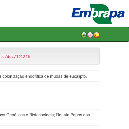
le/doc/191226
e colonização endofítica de mudas de eucalipto.
sos Genéticos e Biotecnologia; Renato Popov dos