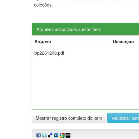
coleções:
Arquivos associados a este item:
Arquivo
Descrição
bp2261208.pdf
Mostrar registro completo do item
Visualizar esta