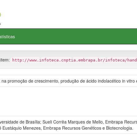
atísticas
 item:
http://www.infoteca.cnptia.embrapa.br/infoteca/hand
 na promoção de crescimento, produção de ácido indolacético in vitro 
versidade de Brasília; Sueli Corrêa Marques de Mello, Embrapa Recur
osé Eustáquio Menezes, Embrapa Recursos Genéticos e Biotecnologia.