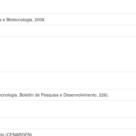
 e Biotecnologia, 2008.
cnologia. Boletim de Pesquisa e Desenvolvimento, 226).
ento (CENARGEN)