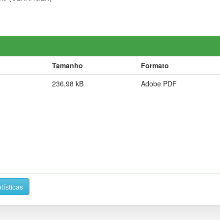
Tamanho
Formato
236,98 kB
Adobe PDF
tísticas