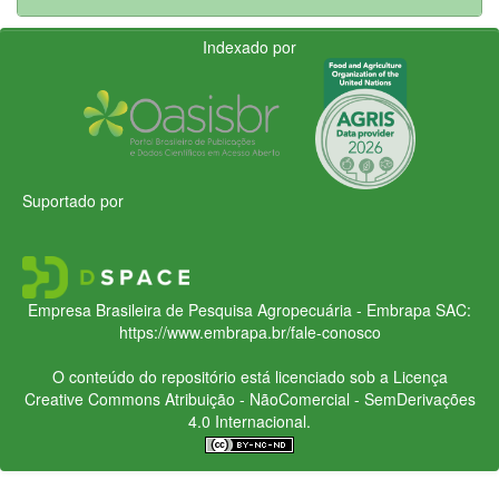
Indexado por
Suportado por
Empresa Brasileira de Pesquisa Agropecuária - Embrapa
SAC:
https://www.embrapa.br/fale-conosco
O conteúdo do repositório está licenciado sob a Licença
Creative Commons
Atribuição - NãoComercial - SemDerivações
4.0 Internacional.