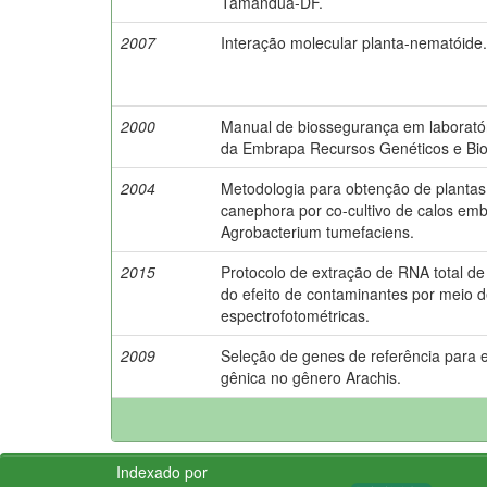
Tamanduá-DF.
2007
Interação molecular planta-nematóide.
2000
Manual de biossegurança em laborató
da Embrapa Recursos Genéticos e Bio
2004
Metodologia para obtenção de plantas
canephora por co-cultivo de calos em
Agrobacterium tumefaciens.
2015
Protocolo de extração de RNA total de
do efeito de contaminantes por meio d
espectrofotométricas.
2009
Seleção de genes de referência para 
gênica no gênero Arachis.
Indexado por