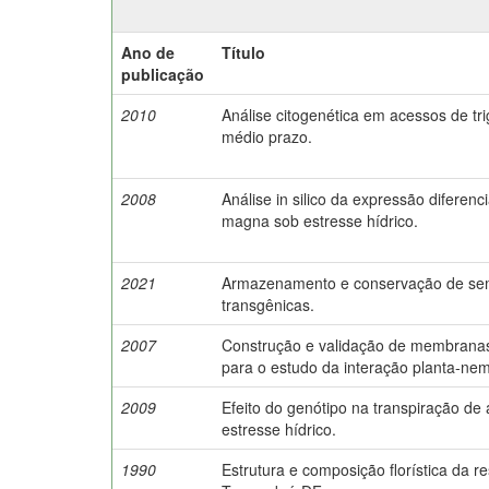
Ano de
Título
publicação
2010
Análise citogenética em acessos de t
médio prazo.
2008
Análise in silico da expressão diferen
magna sob estresse hídrico.
2021
Armazenamento e conservação de sem
transgênicas.
2007
Construção e validação de membrana
para o estudo da interação planta-nem
2009
Efeito do genótipo na transpiração d
estresse hídrico.
1990
Estrutura e composição florística da re