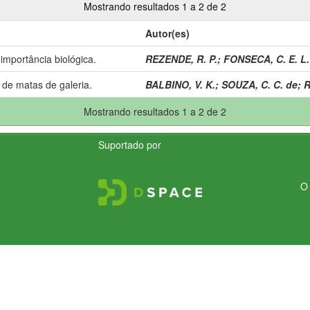
Mostrando resultados 1 a 2 de 2
Autor(es)
importância biológica.
REZENDE, R. P.
;
FONSECA, C. E. L.
 de matas de galeria.
BALBINO, V. K.
;
SOUZA, C. C. de
;
R
Mostrando resultados 1 a 2 de 2
Suportado por
O 