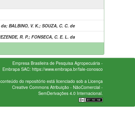
 da
;
BALBINO, V. K.
;
SOUZA, C. C. de
EZENDE, R. P.
;
FONSECA, C. E. L. da
Empresa Brasileira de Pesquisa Agropecuária -
Embrapa
SAC:
https://www.embrapa.br/fale-conosco
conteúdo do repositório está licenciado sob a Licença
Creative Commons
Atribuição - NãoComercial -
SemDerivações 4.0 Internacional.