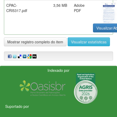
CPAC-
3,56 MB
Adobe
CRI5317.pdf
PDF
Visualizar/Ab
Mostrar registro completo do item
Visualizar estatísticas
Indexado por
Suportado por