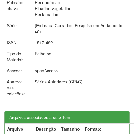
Palavras-
Recuperacao
chave:
Riparian vegetation
Reclamation
Série:
(Embrapa Cerrados. Pesquisa em Andamento,
40).
ISSN:
1517-4921
Tipo do
Folhetos
Material:
Acesso:
openAccess
Aparece
Séries Anteriores (CPAC)
nas
coleções:
Arquivos associados a este item:
Arquivo
Descrição
Tamanho
Formato