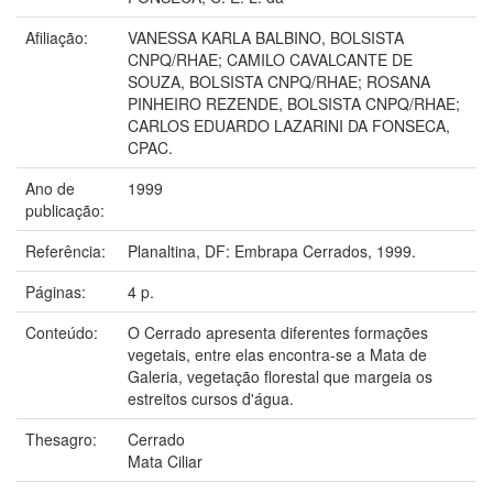
Afiliação:
VANESSA KARLA BALBINO, BOLSISTA
CNPQ/RHAE; CAMILO CAVALCANTE DE
SOUZA, BOLSISTA CNPQ/RHAE; ROSANA
PINHEIRO REZENDE, BOLSISTA CNPQ/RHAE;
CARLOS EDUARDO LAZARINI DA FONSECA,
CPAC.
Ano de
1999
publicação:
Referência:
Planaltina, DF: Embrapa Cerrados, 1999.
Páginas:
4 p.
Conteúdo:
O Cerrado apresenta diferentes formações
vegetais, entre elas encontra-se a Mata de
Galeria, vegetação florestal que margeia os
estreitos cursos d'água.
Thesagro:
Cerrado
Mata Ciliar