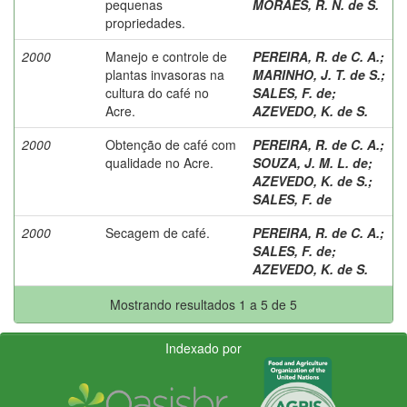
pequenas
MORAES, R. N. de S.
propriedades.
2000
Manejo e controle de
PEREIRA, R. de C. A.
;
plantas invasoras na
MARINHO, J. T. de S.
;
cultura do café no
SALES, F. de
;
Acre.
AZEVEDO, K. de S.
2000
Obtenção de café com
PEREIRA, R. de C. A.
;
qualidade no Acre.
SOUZA, J. M. L. de
;
AZEVEDO, K. de S.
;
SALES, F. de
2000
Secagem de café.
PEREIRA, R. de C. A.
;
SALES, F. de
;
AZEVEDO, K. de S.
Mostrando resultados 1 a 5 de 5
Indexado por