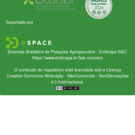
Suportado por
Empresa Brasileira de Pesquisa Agropecuária - Embrapa
SAC:
https://www.embrapa.br/fale-conosco
O conteúdo do repositório está licenciado sob a Licença
Creative Commons
Atribuição - NãoComercial - SemDerivações
4.0 Internacional.