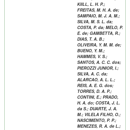
KIILL, L. H. P.
;
FREITAS, M. H. A. de
;
SAMPAIO, M. J. A. M.
;
SILVA, M. S. L. da
;
COSTA, P. da
;
MELO, P.
E. de
;
GAMBETTA, R.
;
DIAS, T. A. B.
;
OLIVEIRA, Y. M. M. de
;
BUENO, Y. M.
;
HAMMES, V. S.
;
SANTOS, A. C. C. dos
;
PIEROZZI JUNIOR, I.
;
SILVA, A. C. da
;
ALARCAO, A. L. L.
;
REIS, A. E. G. dos
;
TORRES, D. A. P.
;
CONTINI, E.
;
PRADO,
H. A. do
;
COSTA, J. L.
da S.
;
DUARTE, J. A.
M.
;
VILELA FILHO, O.
;
NASCIMENTO, P. P.
;
MENEZES, R. A. de L.
;