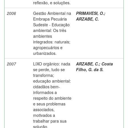
reflexão, e soluções.
2006
Gestão Ambiental na
PRIMAVESI, O.
;
Embrapa Pecuária
ARZABE, C.
Sudeste - Educação
ambiental: Os três
ambientes
integrados: naturais;
agropecuários e
urbanizados.
2007
LIXO orgânico: nada
ARZABE, C.
;
Costa
se perde, tudo se
Filho, G. da S.
transforma;
educação ambiental:
cidadãos bem-
informados a
respeito do ambiente
e seus problemas
associados,
motivados a
trabalhar para sua
solução.