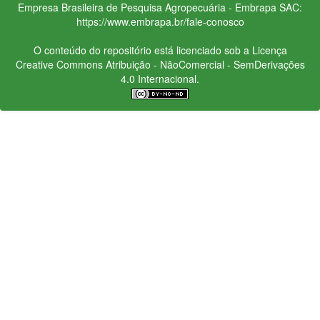
Empresa Brasileira de Pesquisa Agropecuária - Embrapa
SAC:
https://www.embrapa.br/fale-conosco
O conteúdo do repositório está licenciado sob a Licença
Creative Commons
Atribuição - NãoComercial - SemDerivações
4.0 Internacional.