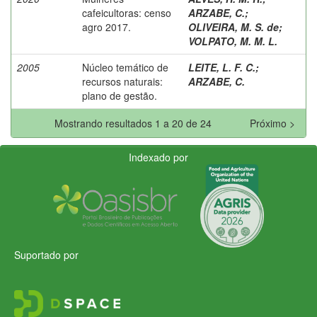
cafeicultoras: censo
ARZABE, C.
;
agro 2017.
OLIVEIRA, M. S. de
;
VOLPATO, M. M. L.
2005
Núcleo temático de
LEITE, L. F. C.
;
recursos naturais:
ARZABE, C.
plano de gestão.
Mostrando resultados 1 a 20 de 24
Próximo >
Indexado por
Suportado por