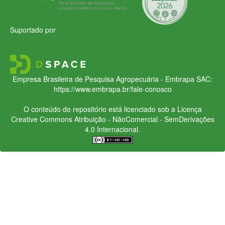
Suportado por
Empresa Brasileira de Pesquisa Agropecuária - Embrapa
SAC:
https://www.embrapa.br/fale-conosco
O conteúdo do repositório está licenciado sob a Licença
Creative Commons
Atribuição - NãoComercial - SemDerivações
4.0 Internacional.