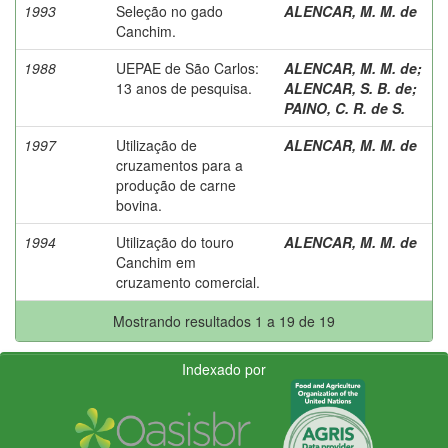
1993
Seleção no gado
ALENCAR, M. M. de
Canchim.
1988
UEPAE de São Carlos:
ALENCAR, M. M. de
;
13 anos de pesquisa.
ALENCAR, S. B. de
;
PAINO, C. R. de S.
1997
Utilização de
ALENCAR, M. M. de
cruzamentos para a
produção de carne
bovina.
1994
Utilização do touro
ALENCAR, M. M. de
Canchim em
cruzamento comercial.
Mostrando resultados 1 a 19 de 19
Indexado por