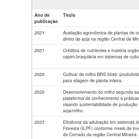
Ano de
Título
publicação
2021
Avaliação agronômica de plantas de co
direto de soja na região Central de Mi
2021
Créditos de nutrientes e matéria orgân
capim-braquiária em sistemas de cultu
2020
Cultivar de milho BRS 3046: produtivi
para silagem de planta inteira.
2020
Desenvolvimento do milho segunda safra
plataforma de conhecimento e práticas
visando sustentabilidade de produção 
soja/milho.
2023
Eficiência da adubação em sistemas d
Floresta (ILPF) conforme níveis de inv
de Cerrado da região Central Mineira.