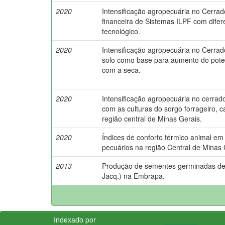
2020
Intensificação agropecuária no Cerrado
financeira de Sistemas ILPF com difer
tecnológico.
2020
Intensificação agropecuária no Cerrado
solo como base para aumento do poten
com a seca.
2020
Intensificação agropecuária no cerrad
com as culturas do sorgo forrageiro, 
região central de Minas Gerais.
2020
Índices de conforto térmico animal e
pecuários na região Central de Minas 
2013
Produção de sementes germinadas de 
Jacq.) na Embrapa.
Indexado por