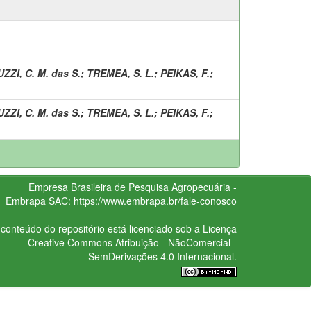
ZZI, C. M. das S.
;
TREMEA, S. L.
;
PEIKAS, F.
;
ZZI, C. M. das S.
;
TREMEA, S. L.
;
PEIKAS, F.
;
Empresa Brasileira de Pesquisa Agropecuária -
Embrapa
SAC:
https://www.embrapa.br/fale-conosco
conteúdo do repositório está licenciado sob a Licença
Creative Commons
Atribuição - NãoComercial -
SemDerivações 4.0 Internacional.