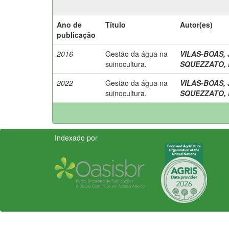
Ano de
Título
Autor(es)
publicação
2016
Gestão da água na
VILAS-BOAS, 
suinocultura.
SQUEZZATO, N
2022
Gestão da água na
VILAS-BOAS, 
suinocultura.
SQUEZZATO, N
Indexado por