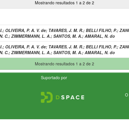
Mostrando resultados 1 a 2 de 2
J.
;
OLIVEIRA, P. A. V. de
;
TAVARES, J. M. R.
;
BELLI FILHO, P.
;
ZANU
. C.
;
ZIMMERMANN, L. A.
;
SANTOS, M. A.
;
AMARAL, N. do
J.
;
OLIVEIRA, P. A. V. de
;
TAVARES, J. M. R.
;
BELLI FILHO, P.
;
ZANU
. C.
;
ZIMMERMANN, L. A.
;
SANTOS, M. A.
;
AMARAL, N. do
Mostrando resultados 1 a 2 de 2
Suportado por
O 