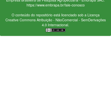
https://www.embrapa.br/fale-conosco
O conteúdo do repositório está licenciado sob a Licença
Creative Commons
Atribuição - NãoComercial - SemDerivações
4.0 Internacional.