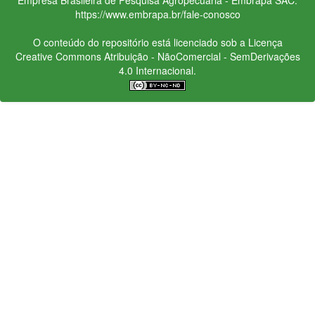
https://www.embrapa.br/fale-conosco
O conteúdo do repositório está licenciado sob a Licença
Creative Commons
Atribuição - NãoComercial - SemDerivações
4.0 Internacional.