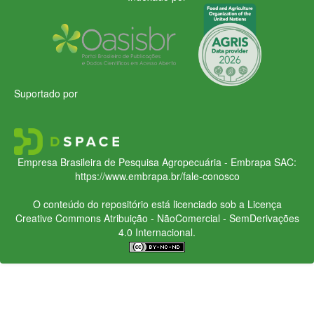
Suportado por
Empresa Brasileira de Pesquisa Agropecuária - Embrapa
SAC:
https://www.embrapa.br/fale-conosco
O conteúdo do repositório está licenciado sob a Licença
Creative Commons
Atribuição - NãoComercial - SemDerivações
4.0 Internacional.