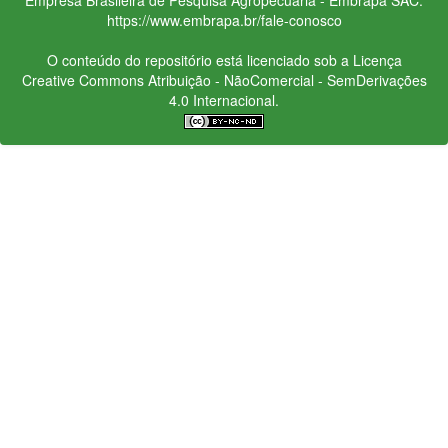
https://www.embrapa.br/fale-conosco
O conteúdo do repositório está licenciado sob a Licença
Creative Commons
Atribuição - NãoComercial - SemDerivações
4.0 Internacional.