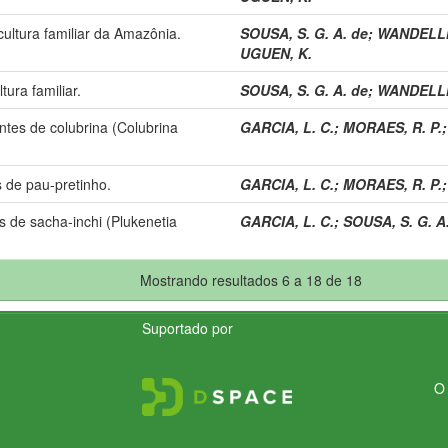
cultura familiar da Amazônia.
SOUSA, S. G. A. de
;
WANDELLI,
UGUEN, K.
tura familiar.
SOUSA, S. G. A. de
;
WANDELLI,
es de colubrina (Colubrina
GARCIA, L. C.
;
MORAES, R. P.
 de pau-pretinho.
GARCIA, L. C.
;
MORAES, R. P.
 de sacha-inchi (Plukenetia
GARCIA, L. C.
;
SOUSA, S. G. A
Mostrando resultados 6 a 18 de 18
Suportado por
O 