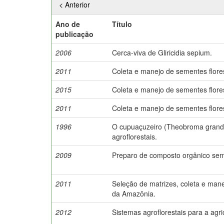
< Anterior
Ano de
Título
publicação
2006
Cerca-viva de Gliricidia sepium.
2011
Coleta e manejo de sementes flore
2015
Coleta e manejo de sementes flore
2011
Coleta e manejo de sementes flore
1996
O cupuaçuzeiro (Theobroma grandi
agroflorestais.
2009
Preparo de composto orgânico sem
2011
Seleção de matrizes, coleta e mane
da Amazônia.
2012
Sistemas agroflorestais para a agri