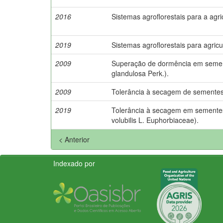
2016
Sistemas agroflorestais para a agri
2019
Sistemas agroflorestais para agricul
2009
Superação de dormência em sement
glandulosa Perk.).
2009
Tolerância à secagem de sementes
2019
Tolerância à secagem em sementes
volubilis L. Euphorbiaceae).
< Anterior
Indexado por