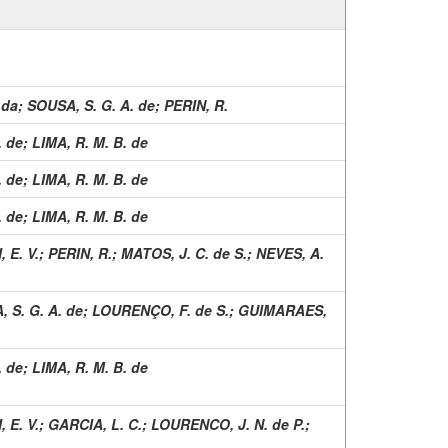
 da
;
SOUSA, S. G. A. de
;
PERIN, R.
. de
;
LIMA, R. M. B. de
. de
;
LIMA, R. M. B. de
. de
;
LIMA, R. M. B. de
 E. V.
;
PERIN, R.
;
MATOS, J. C. de S.
;
NEVES, A.
 S. G. A. de
;
LOURENÇO, F. de S.
;
GUIMARAES,
. de
;
LIMA, R. M. B. de
 E. V.
;
GARCIA, L. C.
;
LOURENCO, J. N. de P.
;