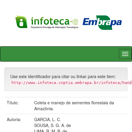
Skip
navigation
Use este identificador para citar ou linkar para este item:
http://www.infoteca.cnptia.embrapa.br/infoteca/hand
Título:
Coleta e manejo de sementes florestais da
Amazônia.
Autoria:
GARCIA, L. C.
SOUSA, S. G. A. de
LIMA, R. M. B. de