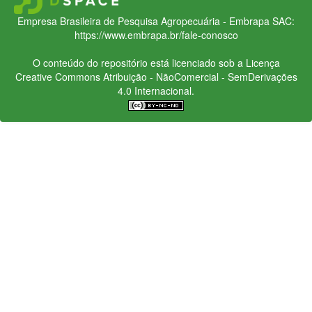
Empresa Brasileira de Pesquisa Agropecuária - Embrapa
SAC:
https://www.embrapa.br/fale-conosco
O conteúdo do repositório está licenciado sob a Licença
Creative Commons
Atribuição - NãoComercial - SemDerivações
4.0 Internacional.