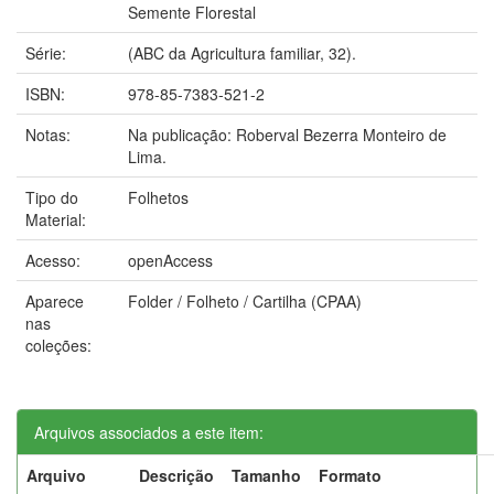
Semente Florestal
Série:
(ABC da Agricultura familiar, 32).
ISBN:
978-85-7383-521-2
Notas:
Na publicação: Roberval Bezerra Monteiro de
Lima.
Tipo do
Folhetos
Material:
Acesso:
openAccess
Aparece
Folder / Folheto / Cartilha (CPAA)
nas
coleções:
Arquivos associados a este item:
Arquivo
Descrição
Tamanho
Formato