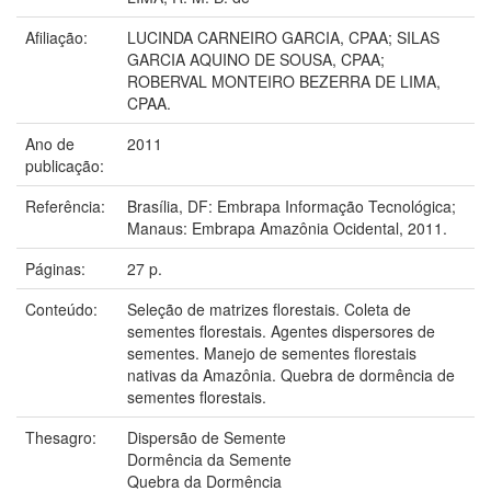
Afiliação:
LUCINDA CARNEIRO GARCIA, CPAA; SILAS
GARCIA AQUINO DE SOUSA, CPAA;
ROBERVAL MONTEIRO BEZERRA DE LIMA,
CPAA.
Ano de
2011
publicação:
Referência:
Brasília, DF: Embrapa Informação Tecnológica;
Manaus: Embrapa Amazônia Ocidental, 2011.
Páginas:
27 p.
Conteúdo:
Seleção de matrizes florestais. Coleta de
sementes florestais. Agentes dispersores de
sementes. Manejo de sementes florestais
nativas da Amazônia. Quebra de dormência de
sementes florestais.
Thesagro:
Dispersão de Semente
Dormência da Semente
Quebra da Dormência