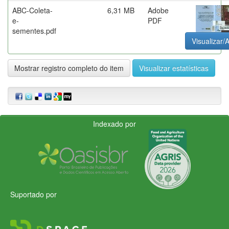
ABC-Coleta-
6,31 MB
Adobe
e-
PDF
sementes.pdf
Visualizar/A
Mostrar registro completo do item
Visualizar estatísticas
Indexado por
Suportado por