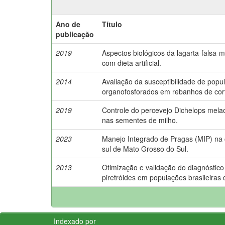
Ano de
Título
publicação
2019
Aspectos biológicos da lagarta-falsa-m
com dieta artificial.
2014
Avaliação da susceptibilidade de popu
organofosforados em rebanhos de cort
2019
Controle do percevejo Dichelops melac
nas sementes de milho.
2023
Manejo Integrado de Pragas (MIP) na 
sul de Mato Grosso do Sul.
2013
Otimização e validação do diagnóstico 
piretróides em populações brasileiras
Indexado por