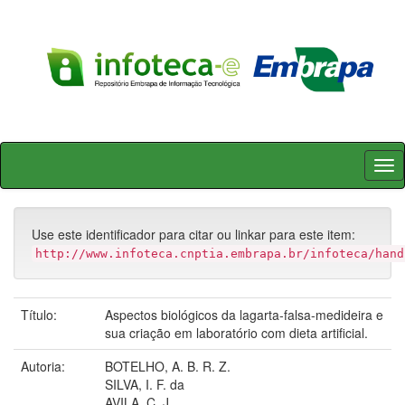
Skip
navigation
Use este identificador para citar ou linkar para este item:
http://www.infoteca.cnptia.embrapa.br/infoteca/hand
Título:
Aspectos biológicos da lagarta-falsa-medideira e
sua criação em laboratório com dieta artificial.
Autoria:
BOTELHO, A. B. R. Z.
SILVA, I. F. da
AVILA, C. J.