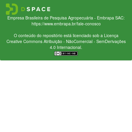
Empresa Brasileira de Pesquisa Agropecuária - Embrapa
SAC:
https://www.embrapa.br/fale-conosco
O conteúdo do repositório está licenciado sob a Licença
Creative Commons
Atribuição - NãoComercial - SemDerivações
4.0 Internacional.