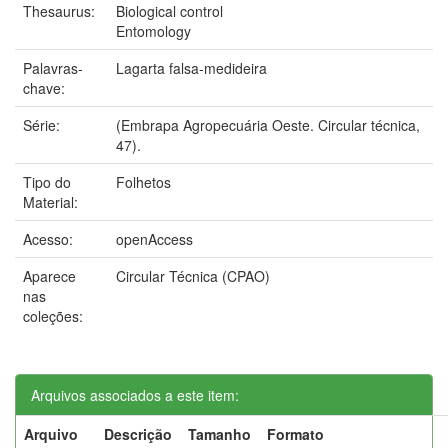
Thesaurus:
Biological control
Entomology
Palavras-
Lagarta falsa-medideira
chave:
Série:
(Embrapa Agropecuária Oeste. Circular técnica,
47).
Tipo do
Folhetos
Material:
Acesso:
openAccess
Aparece
Circular Técnica (CPAO)
nas
coleções:
Arquivos associados a este item:
Arquivo
Descrição
Tamanho
Formato