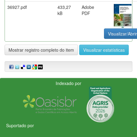
36927.pdf
433,27
Adobe
kB
PDF
Visualizar/Abrir
Mostrar registro completo do item
Visualizar estatísticas
Indexado por
Suportado por