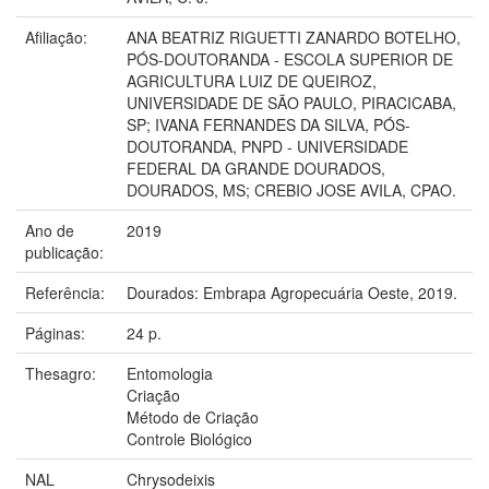
Afiliação:
ANA BEATRIZ RIGUETTI ZANARDO BOTELHO,
PÓS-DOUTORANDA - ESCOLA SUPERIOR DE
AGRICULTURA LUIZ DE QUEIROZ,
UNIVERSIDADE DE SÃO PAULO, PIRACICABA,
SP; IVANA FERNANDES DA SILVA, PÓS-
DOUTORANDA, PNPD - UNIVERSIDADE
FEDERAL DA GRANDE DOURADOS,
DOURADOS, MS; CREBIO JOSE AVILA, CPAO.
Ano de
2019
publicação:
Referência:
Dourados: Embrapa Agropecuária Oeste, 2019.
Páginas:
24 p.
Thesagro:
Entomologia
Criação
Método de Criação
Controle Biológico
NAL
Chrysodeixis