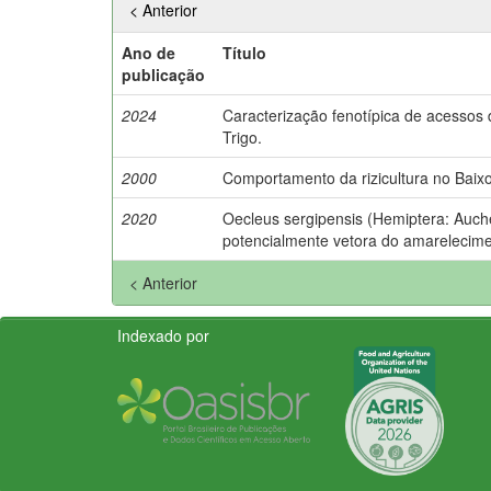
< Anterior
Ano de
Título
publicação
2024
Caracterização fenotípica de acesso
Trigo.
2000
Comportamento da rizicultura no Baix
2020
Oecleus sergipensis (Hemiptera: Auche
potencialmente vetora do amarelecimen
< Anterior
Indexado por