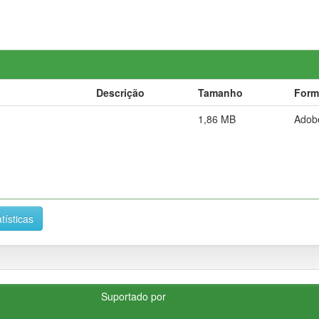
Descrição
Tamanho
Form
1,86 MB
Adob
tísticas
Suportado por