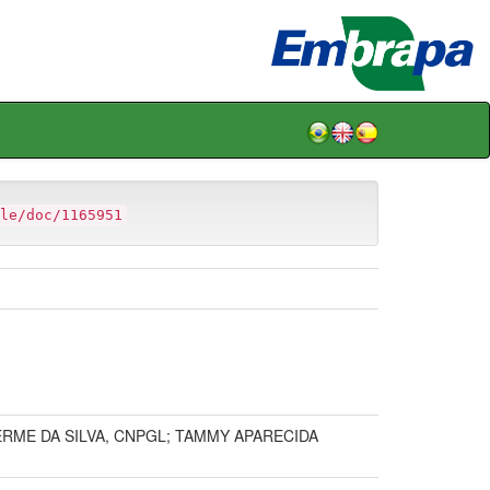
le/doc/1165951
ERME DA SILVA, CNPGL; TAMMY APARECIDA