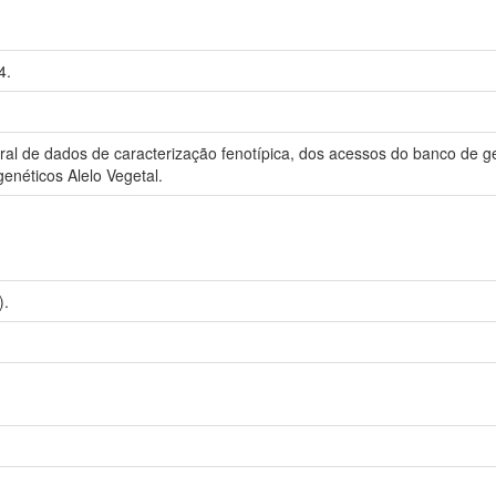
4.
geral de dados de caracterização fenotípica, dos acessos do banco de
enéticos Alelo Vegetal.
).