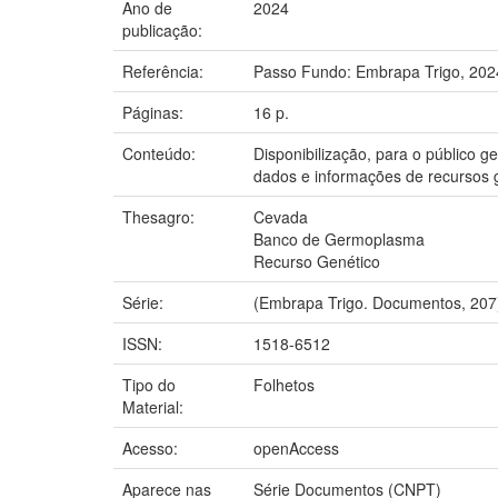
Ano de
2024
publicação:
Referência:
Passo Fundo: Embrapa Trigo, 202
Páginas:
16 p.
Conteúdo:
Disponibilização, para o público 
dados e informações de recursos g
Thesagro:
Cevada
Banco de Germoplasma
Recurso Genético
Série:
(Embrapa Trigo. Documentos, 207
ISSN:
1518-6512
Tipo do
Folhetos
Material:
Acesso:
openAccess
Aparece nas
Série Documentos (CNPT)