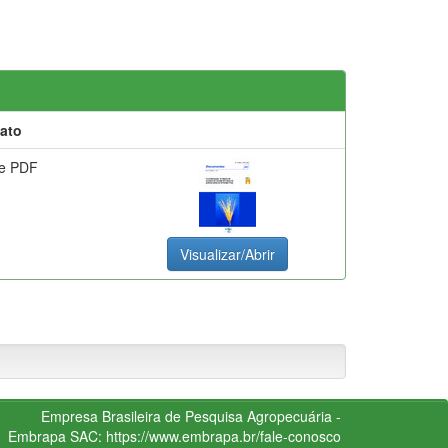
ato
e PDF
Visualizar/Abrir
Empresa Brasileira de Pesquisa Agropecuária -
Embrapa
SAC:
https://www.embrapa.br/fale-conosco