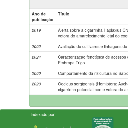
Ano de
Título
publicação
2019
Alerta sobre a cigarrinha Haplaxius C
vetora do amarelecimento letal do coq
2002
Avaliação de cultivares e linhagens d
2024
Caracterização fenotípica de acesso
Embrapa Trigo.
2000
Comportamento da rizicultura no Baix
2020
Oecleus sergipensis (Hemiptera: Auch
cigarrinha potencialmente vetora do a
Indexado por