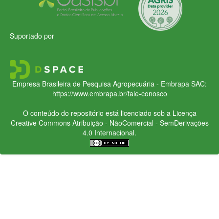
Suportado por
Empresa Brasileira de Pesquisa Agropecuária - Embrapa
SAC:
https://www.embrapa.br/fale-conosco
O conteúdo do repositório está licenciado sob a Licença
Creative Commons
Atribuição - NãoComercial - SemDerivações
4.0 Internacional.