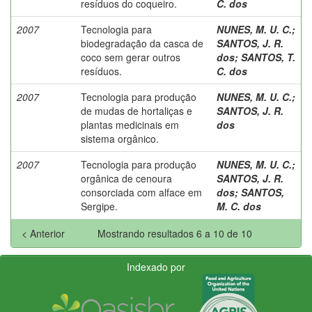
resíduos do coqueiro.
C. dos
2007
Tecnologia para
NUNES, M. U. C.
;
biodegradação da casca de
SANTOS, J. R.
coco sem gerar outros
dos
;
SANTOS, T.
resíduos.
C. dos
2007
Tecnologia para produção
NUNES, M. U. C.
;
de mudas de hortaliças e
SANTOS, J. R.
plantas medicinais em
dos
sistema orgânico.
2007
Tecnologia para produção
NUNES, M. U. C.
;
orgânica de cenoura
SANTOS, J. R.
consorciada com alface em
dos
;
SANTOS,
Sergipe.
M. C. dos
< Anterior
Mostrando resultados 6 a 10 de 10
Indexado por