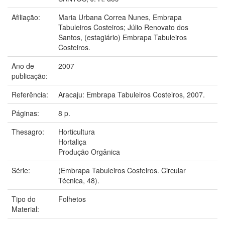
Afiliação:
Maria Urbana Correa Nunes, Embrapa
Tabuleiros Costeiros; Júlio Renovato dos
Santos, (estagiário) Embrapa Tabuleiros
Costeiros.
Ano de
2007
publicação:
Referência:
Aracaju: Embrapa Tabuleiros Costeiros, 2007.
Páginas:
8 p.
Thesagro:
Horticultura
Hortaliça
Produção Orgânica
Série:
(Embrapa Tabuleiros Costeiros. Circular
Técnica, 48).
Tipo do
Folhetos
Material: