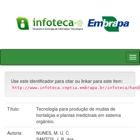
Skip
navigation
Use este identificador para citar ou linkar para este item:
http://www.infoteca.cnptia.embrapa.br/infoteca/hand
Título:
Tecnologia para produção de mudas de
hortaliças e plantas medicinais em sistema
orgânico.
Autoria:
NUNES, M. U. C.
SANTOS, J. R. dos