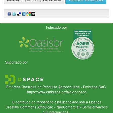
Indexado por
Suportado por
Empresa Brasileira de Pesquisa Agropecuária - Embrapa
SAC:
https://www.embrapa.br/fale-conosco
O conteúdo do repositório está licenciado sob a Licença
Creative Commons
Atribuição - NãoComercial - SemDerivações
4.0 Internacional.