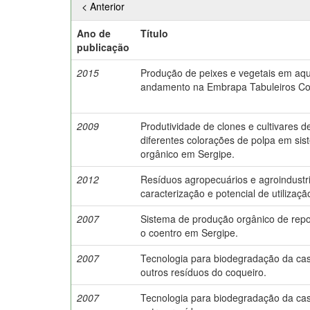
< Anterior
Ano de
Título
publicação
2015
Produção de peixes e vegetais em aq
andamento na Embrapa Tabuleiros Cos
2009
Produtividade de clones e cultivares 
diferentes colorações de polpa em si
orgânico em Sergipe.
2012
Resíduos agropecuários e agroindustr
caracterização e potencial de utilizaçã
2007
Sistema de produção orgânico de rep
o coentro em Sergipe.
2007
Tecnologia para biodegradação da ca
outros resíduos do coqueiro.
2007
Tecnologia para biodegradação da ca