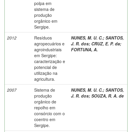
polpa em
sistema de
produção
orgânico em
Sergipe.
2012
Resíduos
NUNES, M. U. C.
;
SANTOS,
agropecuários e
J. R. dos
;
CRUZ, E. P. da
;
agroindustriais
FORTUNA, A.
em Sergipe:
caracterização e
potencial de
utilização na
agricultura.
2007
Sistema de
NUNES, M. U. C.
;
SANTOS,
produção
J. R. dos
;
SOUZA, R. A. de
orgânico de
repolho em
consórcio com o
coentro em
Sergipe.