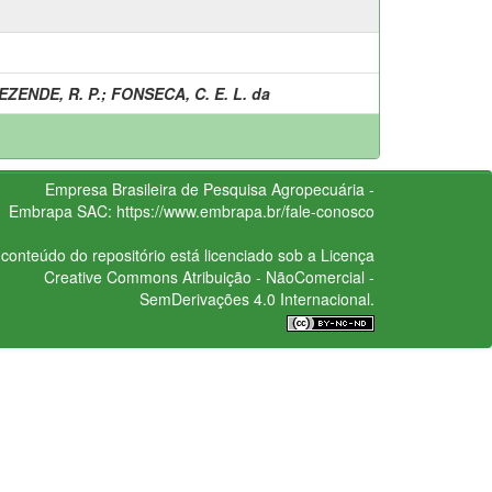
EZENDE, R. P.
;
FONSECA, C. E. L. da
Empresa Brasileira de Pesquisa Agropecuária -
Embrapa
SAC:
https://www.embrapa.br/fale-conosco
conteúdo do repositório está licenciado sob a Licença
Creative Commons
Atribuição - NãoComercial -
SemDerivações 4.0 Internacional.