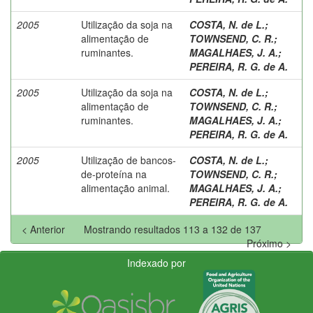
2005
Utilização da soja na
COSTA, N. de L.
;
alimentação de
TOWNSEND, C. R.
;
ruminantes.
MAGALHAES, J. A.
;
PEREIRA, R. G. de A.
2005
Utilização da soja na
COSTA, N. de L.
;
alimentação de
TOWNSEND, C. R.
;
ruminantes.
MAGALHAES, J. A.
;
PEREIRA, R. G. de A.
2005
Utilização de bancos-
COSTA, N. de L.
;
de-proteína na
TOWNSEND, C. R.
;
alimentação animal.
MAGALHAES, J. A.
;
PEREIRA, R. G. de A.
< Anterior
Mostrando resultados 113 a 132 de 137
Próximo >
Indexado por