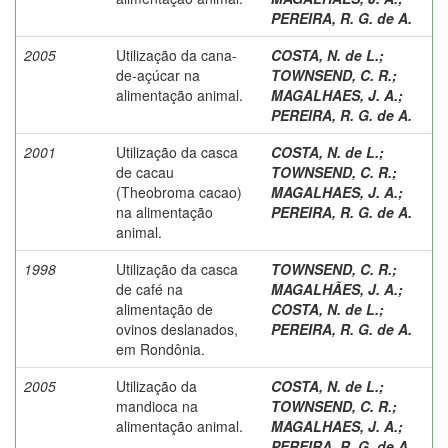
PEREIRA, R. G. de A.
2005
Utilização da cana-
COSTA, N. de L.
;
de-açúcar na
TOWNSEND, C. R.
;
alimentação animal.
MAGALHAES, J. A.
;
PEREIRA, R. G. de A.
2001
Utilização da casca
COSTA, N. de L.
;
de cacau
TOWNSEND, C. R.
;
(Theobroma cacao)
MAGALHAES, J. A.
;
na alimentação
PEREIRA, R. G. de A.
animal.
1998
Utilização da casca
TOWNSEND, C. R.
;
de café na
MAGALHÃES, J. A.
;
alimentação de
COSTA, N. de L.
;
ovinos deslanados,
PEREIRA, R. G. de A.
em Rondônia.
2005
Utilização da
COSTA, N. de L.
;
mandioca na
TOWNSEND, C. R.
;
alimentação animal.
MAGALHAES, J. A.
;
PEREIRA, R. G. de A.