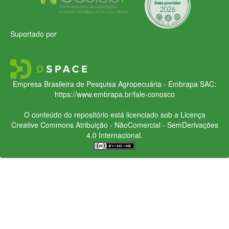
Suportado por
Empresa Brasileira de Pesquisa Agropecuária - Embrapa
SAC:
https://www.embrapa.br/fale-conosco
O conteúdo do repositório está licenciado sob a Licença
Creative Commons
Atribuição - NãoComercial - SemDerivações
4.0 Internacional.