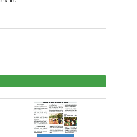
riedades.