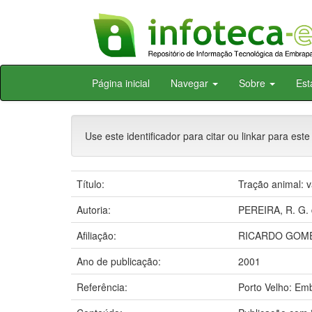
Skip
Página inicial
Navegar
Sobre
Est
navigation
Use este identificador para citar ou linkar para este
Título:
Tração animal: 
Autoria:
PEREIRA, R. G. 
Afiliação:
RICARDO GOME
Ano de publicação:
2001
Referência:
Porto Velho: Em