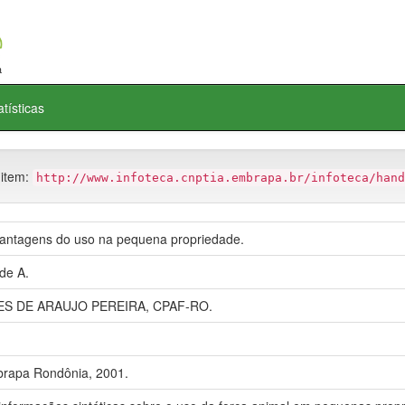
atísticas
 item:
http://www.infoteca.cnptia.embrapa.br/infoteca/hand
vantagens do uso na pequena propriedade.
de A.
S DE ARAUJO PEREIRA, CPAF-RO.
brapa Rondônia, 2001.