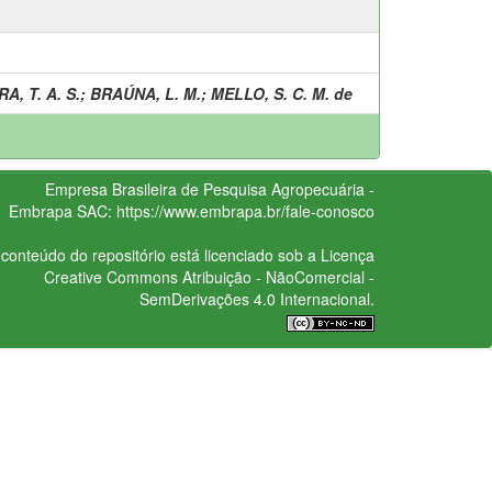
A, T. A. S.
;
BRAÚNA, L. M.
;
MELLO, S. C. M. de
Empresa Brasileira de Pesquisa Agropecuária -
Embrapa
SAC:
https://www.embrapa.br/fale-conosco
conteúdo do repositório está licenciado sob a Licença
Creative Commons
Atribuição - NãoComercial -
SemDerivações 4.0 Internacional.