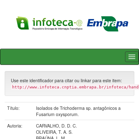
Skip
navigation
Use este identificador para citar ou linkar para este item:
http://www.infoteca.cnptia.embrapa.br/infoteca/hand
Título:
Isolados de Trichoderma sp. antagônicos a
Fusarium oxysporum.
Autoria:
CARVALHO, D. D. C.
OLIVEIRA, T. A. S.
BRAÚNA, L. M.