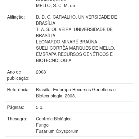
MELLO, S. C. M. de
Afiliação:
D. D. C. CARVALHO, UNIVERSIDADE DE
BRASÍLIA
T. A. S. OLIVEIRA, UNIVERSIDADE DE
BRASÍLIA
LEONARDO MINARÉ BRAÚNA
SUELI CORRÊA MARQUES DE MELLO,
EMBRAPA RECURSOS GENÉTICOS E
BIOTECNOLOGIA.
Ano de
2008
publicação:
Referência:
Brasília: Embrapa Recursos Genéticos e
Biotecnologia, 2008.
Páginas:
5 p.
Thesagro:
Controle Biológico
Fungo
Fusarium Oxysporum