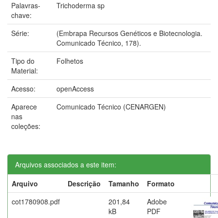
Palavras-
Trichoderma sp
chave:
Série:
(Embrapa Recursos Genéticos e Biotecnologia.
Comunicado Técnico, 178).
Tipo do
Folhetos
Material:
Acesso:
openAccess
Aparece
Comunicado Técnico (CENARGEN)
nas
coleções:
Arquivos associados a este item:
Arquivo
Descrição
Tamanho
Formato
cot1780908.pdf
201,84
Adobe
kB
PDF