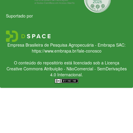
Suportado por
Empresa Brasileira de Pesquisa Agropecuária - Embrapa
SAC:
https://www.embrapa.br/fale-conosco
O conteúdo do repositório está licenciado sob a Licença
Creative Commons
Atribuição - NãoComercial - SemDerivações
4.0 Internacional.