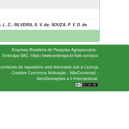
 L. Z.
;
SILVEIRA, S. V. da
;
SOUZA, P. V. D. de
Empresa Brasileira de Pesquisa Agropecuária -
Embrapa
SAC:
https://www.embrapa.br/fale-conosco
conteúdo do repositório está licenciado sob a Licença
Creative Commons
Atribuição - NãoComercial -
SemDerivações 4.0 Internacional.